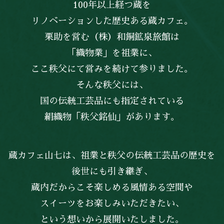
100年以上経つ蔵を
リノベーションした歴史ある蔵カフェ。
栗助を営む（株）和銅鉱泉旅館は
「織物業」を祖業に、
ここ秩父にて営みを続けて参りました。
そんな秩父には、
国の伝統工芸品にも指定されている
絹織物「秩父銘仙」があります。
蔵カフェ山七は、祖業と秩父の伝統工芸品の歴史を
後世にも引き継ぎ、
蔵内だからこそ楽しめる風情ある空間や
スイーツをお楽しみいただきたい、
という想いから展開いたしました。