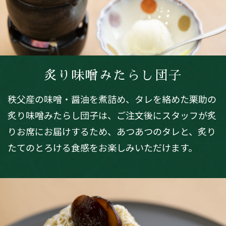
炙り味噌みたらし団子
秩父産の味噌・醤油を煮詰め、タレを絡めた栗助の
炙り味噌みたらし団子は、ご注文後にスタッフが炙
りお席にお届けするため、あつあつのタレと、炙り
たてのとろける食感をお楽しみいただけます。