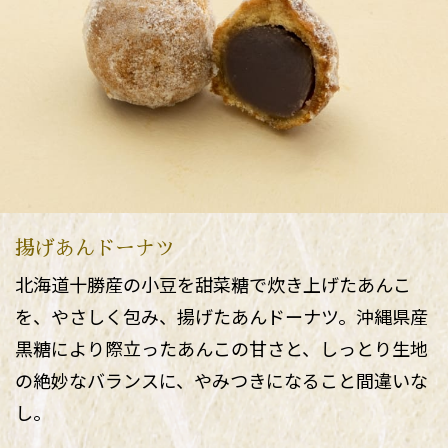
揚げあんドーナツ
北海道十勝産の小豆を甜菜糖で炊き上げたあんこ
を、やさしく包み、揚げたあんドーナツ。沖縄県産
黒糖により際立ったあんこの甘さと、しっとり生地
の絶妙なバランスに、やみつきになること間違いな
し。