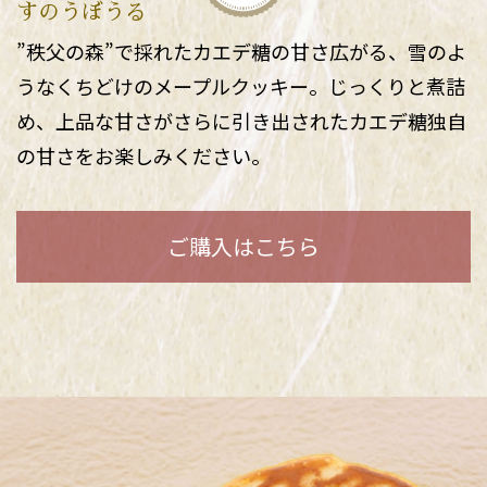
すのうぼうる
”秩父の森”で採れたカエデ糖の甘さ広がる、雪のよ
うなくちどけのメープルクッキー。じっくりと煮詰
め、上品な甘さがさらに引き出されたカエデ糖独自
の甘さをお楽しみください。
ご購入はこちら