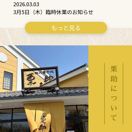
2026.03.03
3月5日（木）臨時休業のお知らせ
もっと見る
栗
助
に
つ
い
て