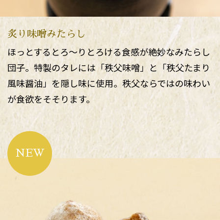
炙り味噌みたらし
ほっとするとろ～りとろける食感が絶妙なみたらし
団子。特製のタレには「秩父味噌」と「秩父たまり
風味醤油」を隠し味に使用。秩父ならではの味わい
が食欲をそそります。
NEW