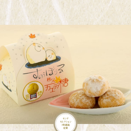
モンド
セレクション
3年連続
受賞