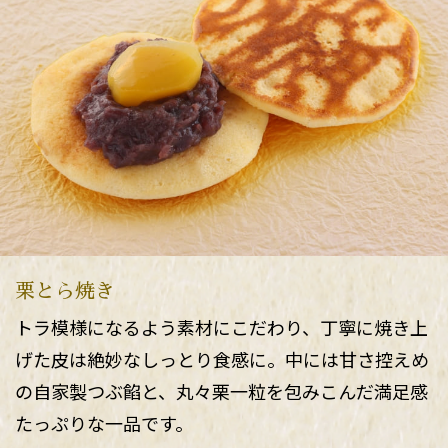
栗とら焼き
トラ模様になるよう素材にこだわり、丁寧に焼き上
げた皮は絶妙なしっとり食感に。中には甘さ控えめ
の自家製つぶ餡と、丸々栗一粒を包みこんだ満足感
たっぷりな一品です。