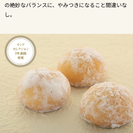
の絶妙なバランスに、やみつきになること間違いな
し。
モンド
セレクション
3年連続
受賞