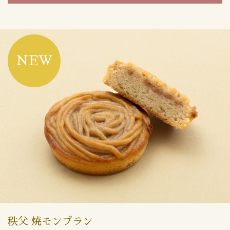
NEW
秩父 焼モンブラン