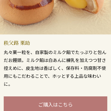
秩父路 栗助
丸々栗一粒を、自家製のミルク餡でたっぷりと包ん
だお饅頭。ミルク餡は白あんに練乳を加えつつ甘さ
控えめに、皮生地は香ばしく、保存料・防腐剤不使
用にもこだわることで、ホッとする上品な味わい
に。
ご購入はこちら