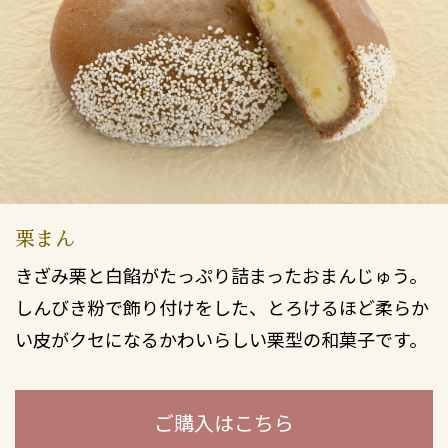
栗まん
きざみ栗と白餡がたっぷり詰まったおまんじゅう。
しんびき粉で飾り付けをした、とろけるほど柔らか
い皮がクセになるかわいらしい栗型の和菓子です。
ご購入はこちら