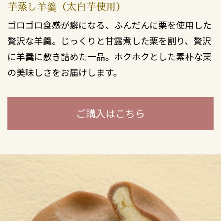
芋蒸し羊羹（太白芋使用）
ゴロゴロ食感が癖になる、ふんだんに栗を使用した
贅沢な羊羹。じっくりと甘露煮した栗を割り、贅沢
に羊羹に敷き詰めた一品。ホクホクとした素朴な栗
の美味しさをお届けします。
ご購入はこちら