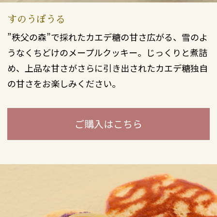
すのうぼうる
”秩父の森”で採れたカエデ糖の甘さ広がる、雪のよ
うなくちどけのメープルクッキー。じっくりと煮詰
め、上品な甘さがさらに引き出されたカエデ糖独自
の甘さをお楽しみください。
ご購入はこちら