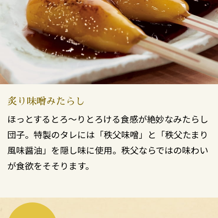
炙り味噌みたらし
ほっとするとろ～りとろける食感が絶妙なみたらし
団子。特製のタレには「秩父味噌」と「秩父たまり
風味醤油」を隠し味に使用。秩父ならではの味わい
が食欲をそそります。