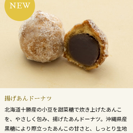
NEW
揚げあんドーナツ
北海道十勝産の小豆を甜菜糖で炊き上げたあんこ
を、やさしく包み、揚げたあんドーナツ。沖縄県産
黒糖により際立ったあんこの甘さと、しっとり生地