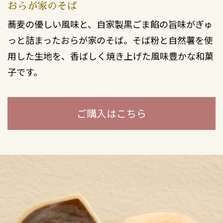
おらが家のそば
蕎麦の優しい風味と、自家製黒ごま餡の旨味がぎゅ
っと詰まったおらが家のそば。そば粉と自然薯を使
用した生地を、香ばしく焼き上げた風味豊かな和菓
子です。
ご購入はこちら